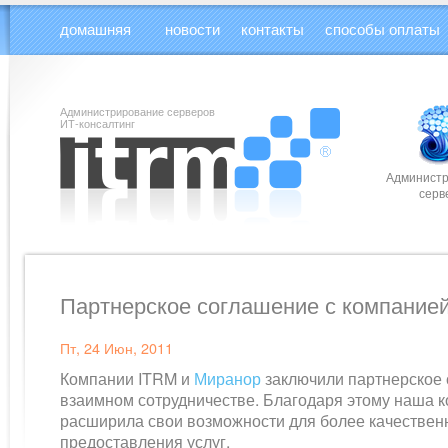
домашняя
новости
контакты
способы оплаты
Администрирование серверов
ИТ-консалтинг
Админист
серв
Партнерское соглашение с компание
Пт, 24 Июн, 2011
Компании ITRM и
Миранор
заключили партнерское
взаимном сотрудничестве. Благодаря этому наша 
расширила свои возможности для более качествен
предоставления услуг.