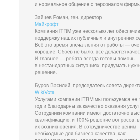
и нормальное общение с персоналом фирмы
Зайцев Роман, ген. директор
Майкрофт
Компания ITRM уже несколько лет обеспечи
поддержку наших публичных и внутренних с
Всё это время впечатления от работы — оче
хорошие. Сбоев не было, все делается качес
И главное — ребята всегда готовы помочь
в нестандартных ситуациях, придумать нужн
решение.
Буров Василий, председатель совета директ
WikiVote!
Услугами компании ITRM мы пользуемся не
год и благодарны за качество оказания услуг
Сотрудники компании имеют достаточно вы
квалификацию, и 100% решение вопросов, в
их возникновения. В сотрудничестве ценим
необходмые для бизнеса качества, как: