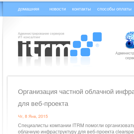
домашняя
новости
контакты
способы оплаты
Администрирование серверов
ИТ-консалтинг
Админист
серв
Организация частной облачной инфр
для веб-проекта
Чт, 8 Янв, 2015
Специалисты компании ITRM помогли организоват
облачную инфраструктуру для веб-проекта clearspen