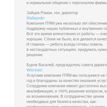
и нормальное общение с персоналом фирмы
Зайцев Роман, ген. директор
Майкрофт
Компания ITRM уже несколько лет обеспечи
поддержку наших публичных и внутренних с
Всё это время впечатления от работы — оче
хорошие. Сбоев не было, все делается качес
И главное — ребята всегда готовы помочь
в нестандартных ситуациях, придумать нужн
решение.
Буров Василий, председатель совета директ
WikiVote!
Услугами компании ITRM мы пользуемся не
год и благодарны за качество оказания услуг
Сотрудники компании имеют достаточно вы
квалификацию, и 100% решение вопросов, в
их возникновения. В сотрудничестве ценим
необходмые для бизнеса качества, как:
профессионализм, оперативность, качество,